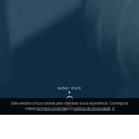
saber mais
Este website utiliza cookies para melhorar a sua experiência. Conheça os
nossos
termos e condições
e a
política de privacidade
.
X